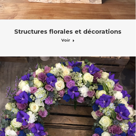
Structures florales et décorations
Voir